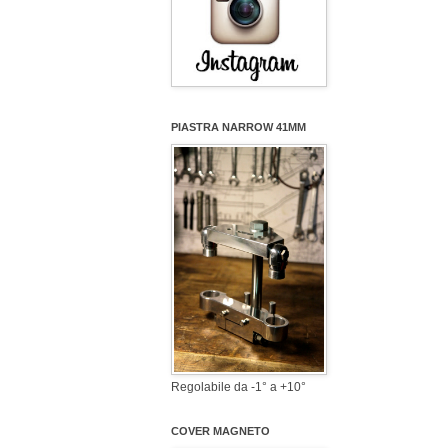
PIASTRA NARROW 41MM
Regolabile da -1° a +10°
COVER MAGNETO