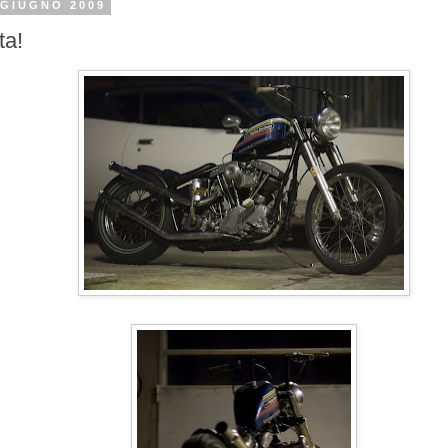
 GIUGNO 2009
ta!